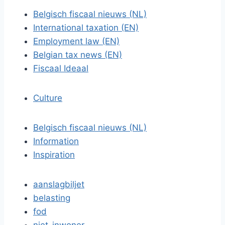
Belgisch fiscaal nieuws (NL)
International taxation (EN)
Employment law (EN)
Belgian tax news (EN)
Fiscaal Ideaal
Culture
Belgisch fiscaal nieuws (NL)
Information
Inspiration
aanslagbiljet
belasting
fod