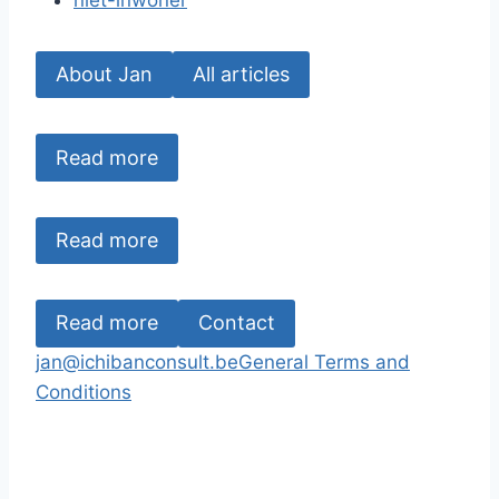
niet-inwoner
About Jan
All articles
Read more
Read more
Read more
Contact
jan@ichibanconsult.be
General Terms and
Conditions