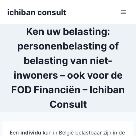
Skip
ichiban consult
to
content
Ken uw belasting:
personenbelasting of
belasting van niet-
inwoners – ook voor de
FOD Financiën – Ichiban
Consult
Een
individu
kan in België belastbaar zijn in de