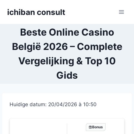
Skip
ichiban consult
to
content
Beste Online Casino
België 2026 – Complete
Vergelijking & Top 10
Gids
Huidige datum: 20/04/2026 à 10:50
Bonus