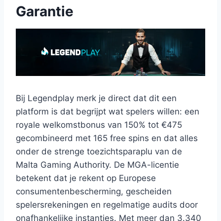
Garantie
Bij Legendplay merk je direct dat dit een
platform is dat begrijpt wat spelers willen: een
royale welkomstbonus van 150% tot €475
gecombineerd met 165 free spins en dat alles
onder de strenge toezichtsparaplu van de
Malta Gaming Authority. De MGA-licentie
betekent dat je rekent op Europese
consumentenbescherming, gescheiden
spelersrekeningen en regelmatige audits door
onafhankelijke instanties. Met meer dan 3.340