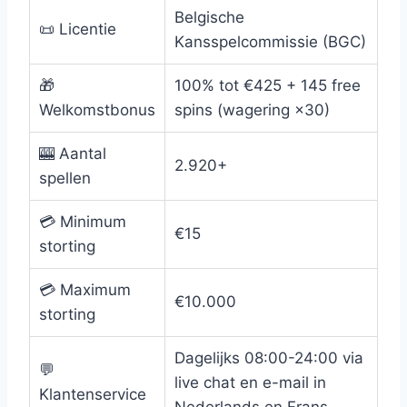
Belgische
📜 Licentie
Kansspelcommissie (BGC)
🎁
100% tot €425 + 145 free
Welkomstbonus
spins (wagering ×30)
🎰 Aantal
2.920+
spellen
💳 Minimum
€15
storting
💳 Maximum
€10.000
storting
Dagelijks 08:00-24:00 via
💬
live chat en e-mail in
Klantenservice