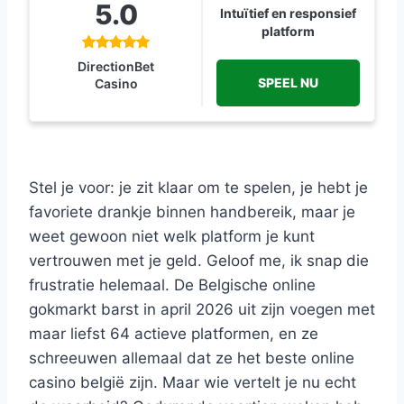
5.0
Intuïtief en responsief
platform
DirectionBet
SPEEL NU
Casino
Stel je voor: je zit klaar om te spelen, je hebt je
favoriete drankje binnen handbereik, maar je
weet gewoon niet welk platform je kunt
vertrouwen met je geld. Geloof me, ik snap die
frustratie helemaal. De Belgische online
gokmarkt barst in april 2026 uit zijn voegen met
maar liefst 64 actieve platformen, en ze
schreeuwen allemaal dat ze het beste online
casino belgië zijn. Maar wie vertelt je nu echt