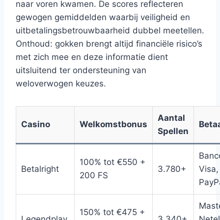
naar voren kwamen. De scores reflecteren
gewogen gemiddelden waarbij veiligheid en
uitbetalingsbetrouwbaarheid dubbel meetellen.
Onthoud: gokken brengt altijd financiële risico’s
met zich mee en deze informatie dient
uitsluitend ter ondersteuning van
weloverwogen keuzes.
Aantal
Casino
Welkomstbonus
Beta
Spellen
Banc
100% tot €550 +
Betalright
3.780+
Visa, 
200 FS
PayP
Mast
150% tot €475 +
Legendplay
3.340+
Netel