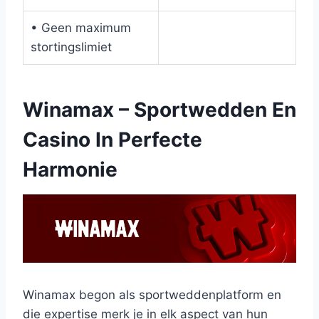
• Geen maximum
stortingslimiet
Winamax – Sportwedden En
Casino In Perfecte
Harmonie
Winamax begon als sportweddenplatform en
die expertise merk je in elk aspect van hun