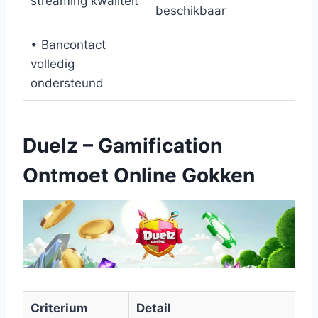
streaming kwaliteit
beschikbaar
• Bancontact
volledig
ondersteund
Duelz – Gamification
Ontmoet Online Gokken
Criterium
Detail