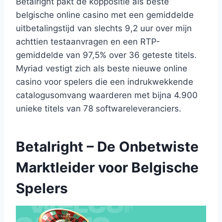
Betalright pakt de koppositie als beste
belgische online casino met een gemiddelde
uitbetalingstijd van slechts 9,2 uur over mijn
achttien testaanvragen en een RTP-
gemiddelde van 97,5% over 36 geteste titels.
Myriad vestigt zich als beste nieuwe online
casino voor spelers die een indrukwekkende
catalogusomvang waarderen met bijna 4.900
unieke titels van 78 softwareleveranciers.
Betalright – De Onbetwiste
Marktleider voor Belgische
Spelers