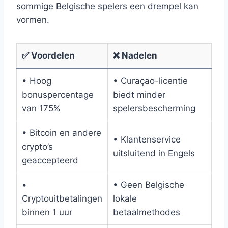
sommige Belgische spelers een drempel kan
vormen.
✅ Voordelen
❌ Nadelen
• Hoog
• Curaçao-licentie
bonuspercentage
biedt minder
van 175%
spelersbescherming
• Bitcoin en andere
• Klantenservice
crypto’s
uitsluitend in Engels
geaccepteerd
•
• Geen Belgische
Cryptouitbetalingen
lokale
binnen 1 uur
betaalmethodes