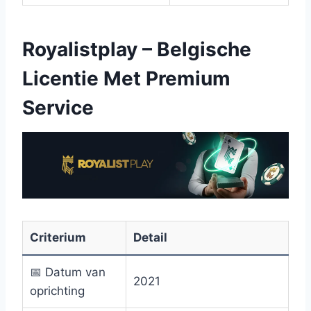
Royalistplay – Belgische
Licentie Met Premium
Service
Criterium
Detail
📅 Datum van
2021
oprichting