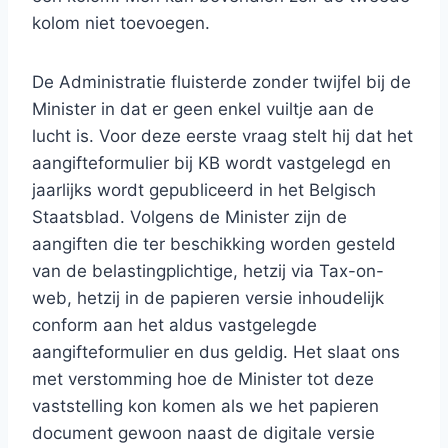
kolom niet toevoegen.
De Administratie fluisterde zonder twijfel bij de
Minister in dat er geen enkel vuiltje aan de
lucht is. Voor deze eerste vraag stelt hij dat het
aangifteformulier bij KB wordt vastgelegd en
jaarlijks wordt gepubliceerd in het Belgisch
Staatsblad. Volgens de Minister zijn de
aangiften die ter beschikking worden gesteld
van de belastingplichtige, hetzij via Tax-on-
web, hetzij in de papieren versie inhoudelijk
conform aan het aldus vastgelegde
aangifteformulier en dus geldig. Het slaat ons
met verstomming hoe de Minister tot deze
vaststelling kon komen als we het papieren
document gewoon naast de digitale versie