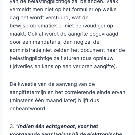
van de belastingplichtige zal belanden. Vaak
vermeldt men niet op het formulier op welke
dag het wordt verstuurd, wat de
bewijsproblematiek er niet eenvoudiger op
maakt. Ook al wordt de aangifte opgevraagd
door een mandataris, dan nog zal de
administratie niet zelden het document naar de
belastingplichtige zelf sturen (dus opnieuw
tijdverlies en kans op een verloren aangifte).
De kwestie van de aanvang van de
aangiftetermijn en het correlerende einde ervan
(minstens één maand later) blijft dus
onbeantwoord
3.
“Indien één echtgenoot, voor het
voorgaande aanslagjaar bij de elektronische