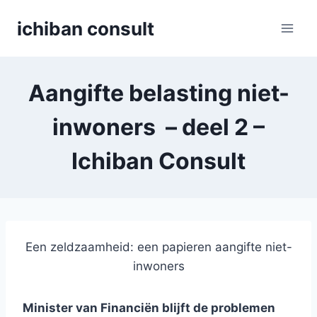
Skip
ichiban consult
to
content
Aangifte belasting niet-
inwoners – deel 2 –
Ichiban Consult
Een zeldzaamheid: een papieren aangifte niet-
inwoners
Minister van Financiën blijft de problemen