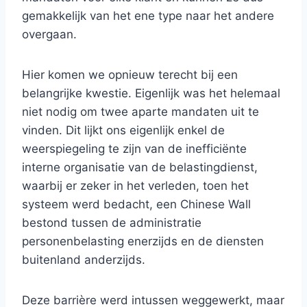
gemakkelijk van het ene type naar het andere
overgaan.
Hier komen we opnieuw terecht bij een
belangrijke kwestie. Eigenlijk was het helemaal
niet nodig om twee aparte mandaten uit te
vinden. Dit lijkt ons eigenlijk enkel de
weerspiegeling te zijn van de inefficiënte
interne organisatie van de belastingdienst,
waarbij er zeker in het verleden, toen het
systeem werd bedacht, een Chinese Wall
bestond tussen de administratie
personenbelasting enerzijds en de diensten
buitenland anderzijds.
Deze barrière werd intussen weggewerkt, maar