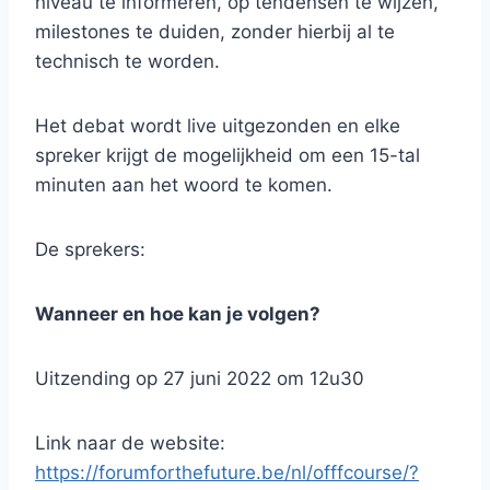
niveau te informeren, op tendensen te wijzen,
milestones te duiden, zonder hierbij al te
technisch te worden.
Het debat wordt live uitgezonden en elke
spreker krijgt de mogelijkheid om een 15-tal
minuten aan het woord te komen.
De sprekers:
Wanneer en hoe kan je volgen?
Uitzending op 27 juni 2022 om 12u30
Link naar de website:
https://forumforthefuture.be/nl/offfcourse/?