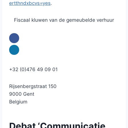
ertthndxbcvs=yes
.
Fiscaal kluwen van de gemeubelde verhuur
+32 (0)476 49 09 01
Rijsenbergstraat 150
9000 Gent
Belgium
Debat ‘Communicatie