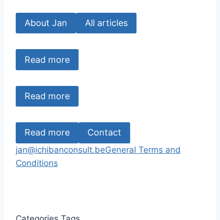
About Jan
All articles
Read more
Read more
Read more
Contact
jan@ichibanconsult.be
General Terms and
Conditions
Categories
Tags