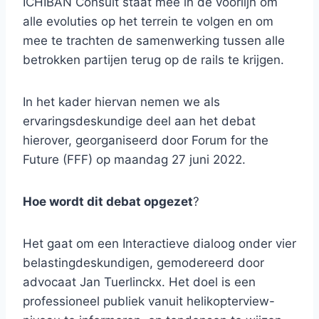
ICHIBAN Consult staat mee in de voorlijn om
alle evoluties op het terrein te volgen en om
mee te trachten de samenwerking tussen alle
betrokken partijen terug op de rails te krijgen.
In het kader hiervan nemen we als
ervaringsdeskundige deel aan het debat
hierover, georganiseerd door Forum for the
Future (FFF) op maandag 27 juni 2022.
Hoe wordt dit debat opgezet
?
Het gaat om een Interactieve dialoog onder vier
belastingdeskundigen, gemodereerd door
advocaat Jan Tuerlinckx. Het doel is een
professioneel publiek vanuit helikopterview-