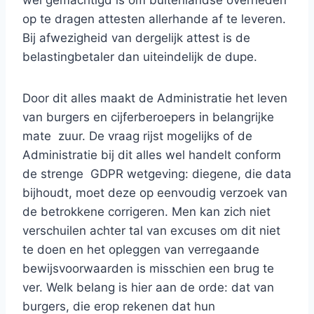
wel gemachtigd is om buitenlandse overheden
op te dragen attesten allerhande af te leveren.
Bij afwezigheid van dergelijk attest is de
belastingbetaler dan uiteindelijk de dupe.
Door dit alles maakt de Administratie het leven
van burgers en cijferberoepers in belangrijke
mate zuur. De vraag rijst mogelijks of de
Administratie bij dit alles wel handelt conform
de strenge GDPR wetgeving: diegene, die data
bijhoudt, moet deze op eenvoudig verzoek van
de betrokkene corrigeren. Men kan zich niet
verschuilen achter tal van excuses om dit niet
te doen en het opleggen van verregaande
bewijsvoorwaarden is misschien een brug te
ver. Welk belang is hier aan de orde: dat van
burgers, die erop rekenen dat hun