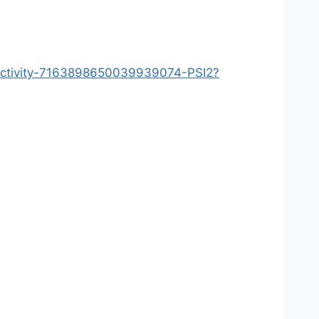
-activity-7163898650039939074-PSI2?