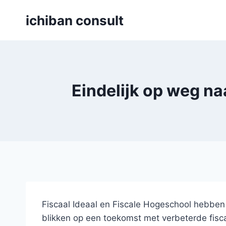
Skip
ichiban consult
to
content
Eindelijk op weg na
Fiscaal Ideaal en Fiscale Hogeschool hebben 
blikken op een toekomst met verbeterde fiscal