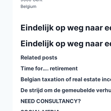
Belgium
Eindelijk op weg naar e
Eindelijk op weg naar e
Related posts
Time for…. retirement
Belgian taxation of real estate i
De strijd om de gemeubelde verhu
NEED CONSULTANCY?