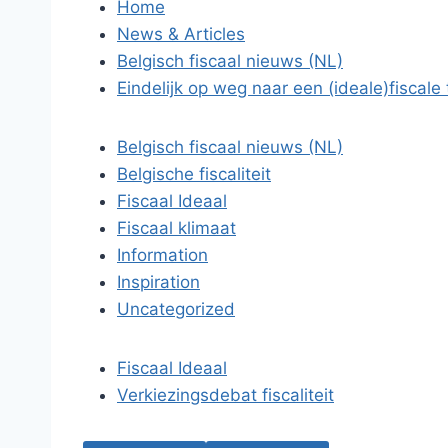
Home
News & Articles
Belgisch fiscaal nieuws (NL)
Eindelijk op weg naar een (ideale)fiscal
Belgisch fiscaal nieuws (NL)
Belgische fiscaliteit
Fiscaal Ideaal
Fiscaal klimaat
Information
Inspiration
Uncategorized
Fiscaal Ideaal
Verkiezingsdebat fiscaliteit