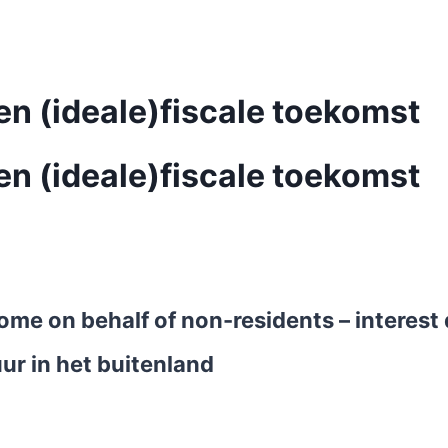
en (ideale)fiscale toekomst
en (ideale)fiscale toekomst
ncome on behalf of non-residents – interes
ur in het buitenland