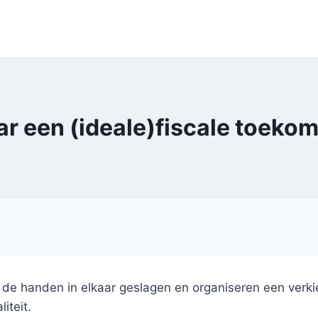
ar een (ideale)fiscale toekom
de handen in elkaar geslagen en organiseren een verkie
iteit.