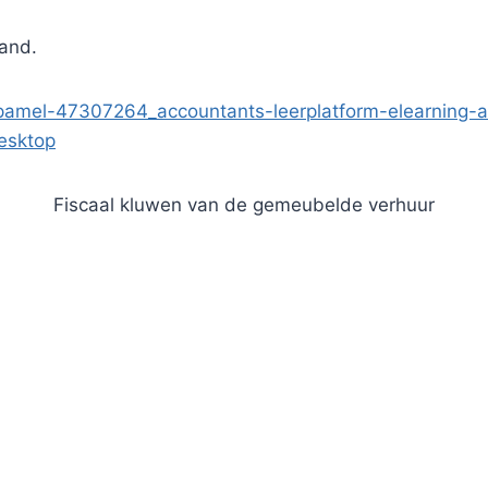
tand.
-pamel-47307264_accountants-leerplatform-elearning
esktop
Fiscaal kluwen van de gemeubelde verhuur