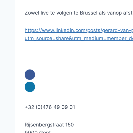
Zowel live te volgen te Brussel als vanop afs
https://www.linkedin.com/posts/gerard-van
utm_source=share&utm_medium=member_d
+32 (0)476 49 09 01
Rijsenbergstraat 150
9000 Gent