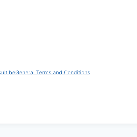
ult.be
General Terms and Conditions