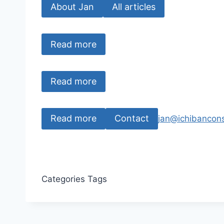
About Jan
All articles
Read more
Read more
Read more
Contact
jan@ichibancons
Categories
Tags