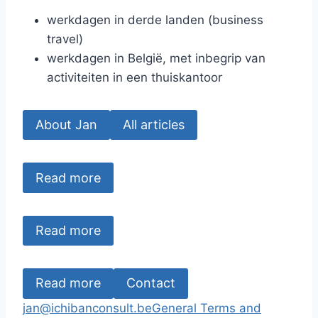
werkdagen in derde landen (business
travel)
werkdagen in België, met inbegrip van
activiteiten in een thuiskantoor
About Jan
All articles
Read more
Read more
Read more
Contact
jan@ichibanconsult.be
General Terms and