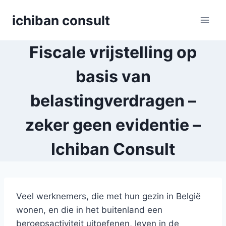
Skip
ichiban consult
to
content
Fiscale vrijstelling op
basis van
belastingverdragen –
zeker geen evidentie –
Ichiban Consult
Veel werknemers, die met hun gezin in België
wonen, en die in het buitenland een
beroepsactiviteit uitoefenen, leven in de