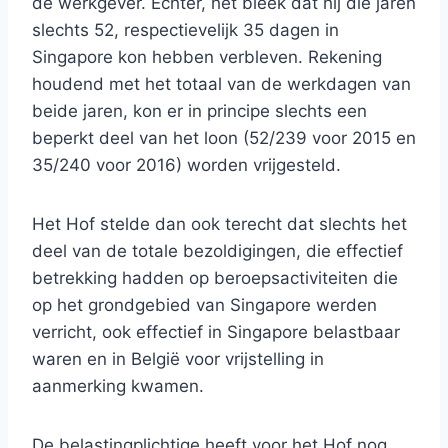
de werkgever. Echter, het bleek dat hij die jaren
slechts 52, respectievelijk 35 dagen in
Singapore kon hebben verbleven. Rekening
houdend met het totaal van de werkdagen van
beide jaren, kon er in principe slechts een
beperkt deel van het loon (52/239 voor 2015 en
35/240 voor 2016) worden vrijgesteld.
Het Hof stelde dan ook terecht dat slechts het
deel van de totale bezoldigingen, die effectief
betrekking hadden op beroepsactiviteiten die
op het grondgebied van Singapore werden
verricht, ook effectief in Singapore belastbaar
waren en in België voor vrijstelling in
aanmerking kwamen.
De belastingplichtige heeft voor het Hof nog