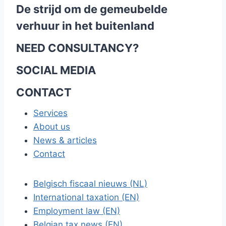
De strijd om de gemeubelde
verhuur in het buitenland
NEED CONSULTANCY?
SOCIAL MEDIA
CONTACT
Services
About us
News & articles
Contact
Belgisch fiscaal nieuws (NL)
International taxation (EN)
Employment law (EN)
Belgian tax news (EN)