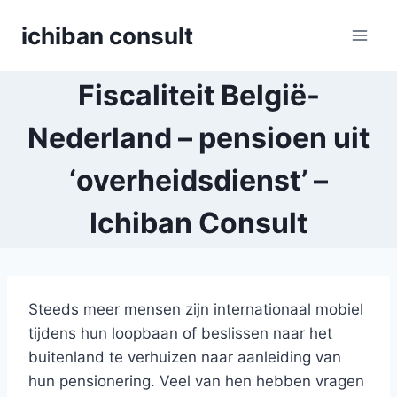
Skip
ichiban consult
to
content
Fiscaliteit België-
Nederland – pensioen uit
‘overheidsdienst’ –
Ichiban Consult
Steeds meer mensen zijn internationaal mobiel
tijdens hun loopbaan of beslissen naar het
buitenland te verhuizen naar aanleiding van
hun pensionering. Veel van hen hebben vragen