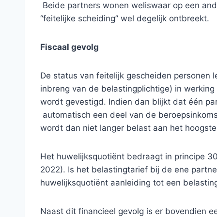
Beide partners wonen weliswaar op een ande
“feitelijke scheiding” wel degelijk ontbreekt.
Fiscaal gevolg
De status van feitelijk gescheiden personen l
inbreng van de belastingplichtige) in werki
wordt gevestigd. Indien dan blijkt dat één p
automatisch een deel van de beroepsinkomst
wordt dan niet langer belast aan het hoogste 
Het huwelijksquotiënt bedraagt in principe
2022). Is het belastingtarief bij de ene part
huwelijksquotiënt aanleiding tot een belastin
Naast dit financieel gevolg is er bovendien e