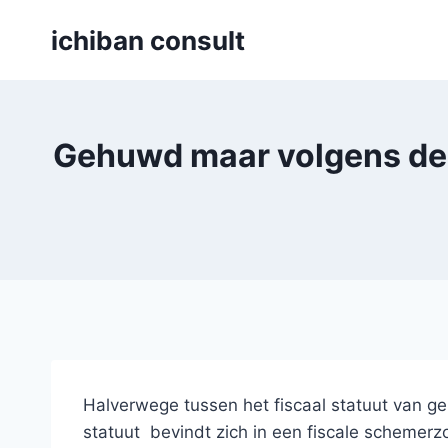
Skip
ichiban consult
to
content
Gehuwd maar volgens de fi
Halverwege tussen het fiscaal statuut van ge
statuut bevindt zich in een fiscale schemerzo