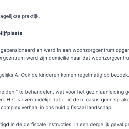
gelijkse praktijk.
lijfplaats
is gepensioneerd en werd in een woonzorgcentrum opge
rgcentrum werd zijn domicilie naar dat woonzorgcentr
elijks A. Ook de kinderen komen regelmatig op bezoek
cheiden “ te behandelen, wat voor het gezin aanleiding ge
 Het is overduidelijk dat er in deze casus geen sprake i
complex verhaal in ons huidig fiscaal landschap.
tigd in de de fiscale instructies, in een dergelijk geval g