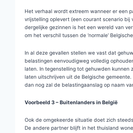
Het verhaal wordt extreem wanneer er een pa
vrijstelling oplevert (een courant scenario 
dergelijke gezinnen is het een wereld van ve
om het verschil tussen de ‘normale’ Belgisch
In al deze gevallen stellen we vast dat gehu
belastingen eenvoudigweg volledig ophouden
laten. In tegenstelling tot gehuwden kunnen z
laten uitschrijven uit de Belgische gemeente.
dan nog zal de belastingaanslag op naam van
Voorbeeld 3 – Buitenlanders in België
Ook de omgekeerde situatie doet zich steeds
De andere partner blijft in het thuisland won