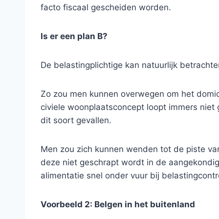
facto fiscaal gescheiden worden.
Is er een plan B?
De belastingplichtige kan natuurlijk betrachte
Zo zou men kunnen overwegen om het domicilie
civiele woonplaatsconcept loopt immers niet g
dit soort gevallen.
Men zou zich kunnen wenden tot de piste van
deze niet geschrapt wordt in de aangekondigde
alimentatie snel onder vuur bij belastingcont
Voorbeeld 2: Belgen in het buitenland