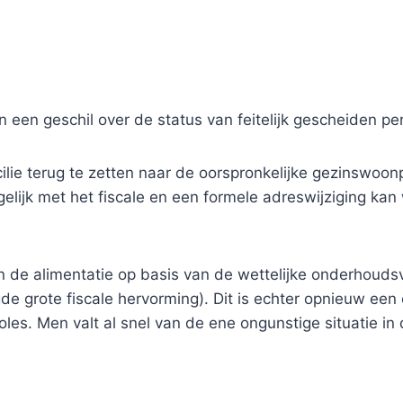
n een geschil over de status van feitelijk gescheiden per
 terug te zetten naar de oorspronkelijke gezinswoonpla
elijk met het fiscale en een formele adreswijziging kan
 de alimentatie op basis van de wettelijke onderhoudsv
 grote fiscale hervorming). Dit is echter opnieuw een o
roles. Men valt al snel van de ene ongunstige situatie in