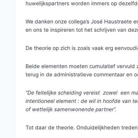
huwelijkspartners worden immers op dezelfde 
We danken onze collega’s José Haustraete e
en ons te inspireren tot het schrijven van dez
De theorie op zich is zoals vaak erg eenvoud
Beide elementen moeten cumulatief vervuld zi
terug in de administratieve commentaar en ook 
“De feitelijke scheiding vereist zowel een 
intentioneel element : de wil in hoofde va
of wettelijk samenwonende partner”.
Tot daar de theorie. Onduidelijkheden treden 