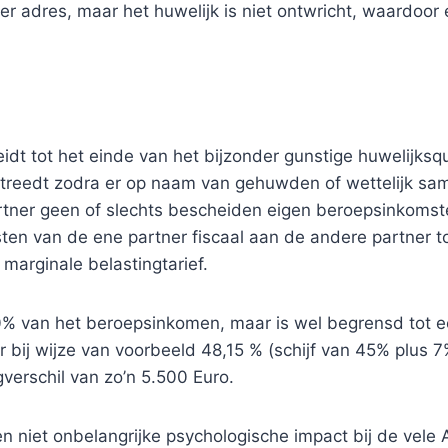
r adres, maar het huwelijk is niet ontwricht, waardoo
eidt tot het einde van het bijzonder gunstige huwelijks
ng treedt zodra er op naam van gehuwden of wettelijk
artner geen of slechts bescheiden eigen beroepsinkomste
en van de ene partner fiscaal aan de andere partner 
marginale belastingtarief.
 30% van het beroepsinkomen, maar is wel begrensd tot
ner bij wijze van voorbeeld 48,15 % (schijf van 45% plus
gverschil van zo’n 5.500 Euro.
en niet onbelangrijke psychologische impact bij de vele 