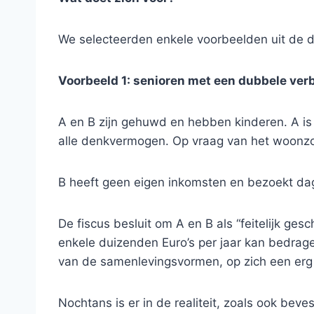
We selecteerden enkele voorbeelden uit de da
Voorbeeld 1: senioren met een dubbele verb
A en B zijn gehuwd en hebben kinderen. A 
alle denkvermogen. Op vraag van het woonzo
B heeft geen eigen inkomsten en bezoekt dag
De fiscus besluit om A en B als “feitelijk ges
enkele duizenden Euro’s per jaar kan bedragen.
van de samenlevingsvormen, op zich een erg 
Nochtans is er in de realiteit, zoals ook beves