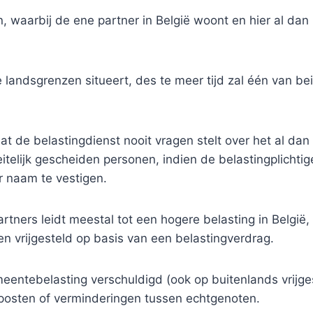
 waarbij de ene partner in België woont en hier al dan 
 landsgrenzen situeert, des te meer tijd zal één van b
at de belastingdienst nooit vragen stelt over het al dan
eitelijk gescheiden personen, indien de belastingplichtige
r naam te vestigen.
tners leidt meestal tot een hogere belasting in België, z
n vrijgesteld op basis van een belastingverdrag.
meentebelasting verschuldigd (ook op buitenlands vrijge
posten of verminderingen tussen echtgenoten.