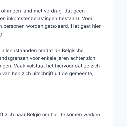
of in een land met verdrag, dat geen
geen inkomstenbelastingen bestaan). Voor
den personen worden getaxeerd. Het gaat hier
g.
ot alleenstaanden omdat de Belgische
ndsgrenzen voor enkele jaren achter zich
ingen. Vaak volstaat het hiervoor dat ze zich
van hen zich uitschrijft uit de gemeente,
t zich naar België om hier te komen werken.