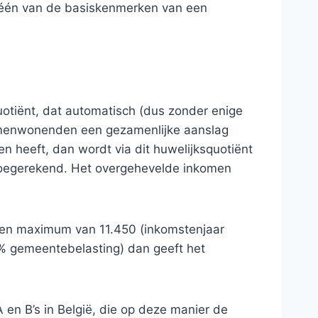
r één van de basiskenmerken van een
quotiënt, dat automatisch (dus zonder enige
 samenwonenden een gezamenlijke aanslag
n heeft, dan wordt via dit huwelijksquotiënt
toegerekend. Het overgehevelde inkomen
 een maximum van 11.450 (inkomstenjaar
 7% gemeentebelasting) dan geeft het
A en B’s in België, die op deze manier de