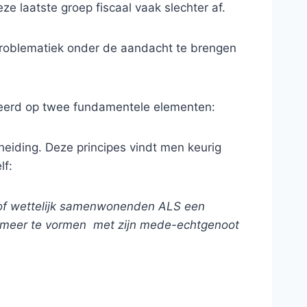
e laatste groep fiscaal vaak slechter af.
roblematiek onder de aandacht te brengen
baseerd op twee fundamentele elementen:
eiding. Deze principes vindt men keurig
lf:
n of wettelijk samenwonenden ALS een
p meer te vormen met zijn mede-echtgenoot