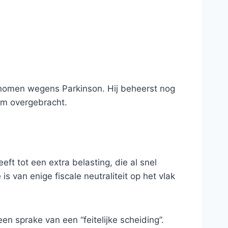
nomen wegens Parkinson. Hij beheerst nog
um overgebracht.
.
eft tot een extra belasting, die al snel
s van enige fiscale neutraliteit op het vlak
een sprake van een “feitelijke scheiding”.