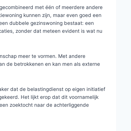
n, gecombineerd met één of meerdere andere
ntiewoning kunnen zijn, maar even goed een
er een dubbele gezinswoning bestaat: een
caties, zonder dat meteen evident is wat nu
meenschap meer te vormen. Met andere
 van de betrokkenen en kan men als externe
er dat de belastingdienst op eigen initiatief
keerd. Het lijkt erop dat dit voornamelijk
 een zoektocht naar de achterliggende