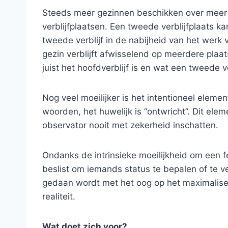
Steeds meer gezinnen beschikken over meer 
verblijfplaatsen. Een tweede verblijfplaats
tweede verblijf in de nabijheid van het werk
gezin verblijft afwisselend op meerdere plaa
juist het hoofdverblijf is en wat een tweede ve
Nog veel moeilijker is het intentioneel ele
woorden, het huwelijk is “ontwricht”. Dit el
observator nooit met zekerheid inschatten.
Ondanks de intrinsieke moeilijkheid om een fe
beslist om iemands status te bepalen of te v
gedaan wordt met het oog op het maximaliser
realiteit.
Wat doet zich voor?