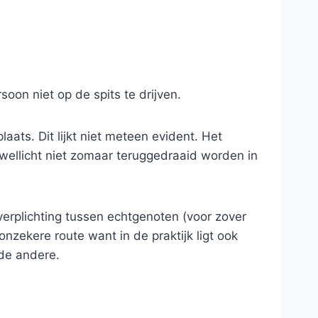
soon niet op de spits te drijven.
ats. Dit lijkt niet meteen evident. Het
 wellicht niet zomaar teruggedraaid worden in
erplichting tussen echtgenoten (voor zover
nzekere route want in de praktijk ligt ook
 de andere.