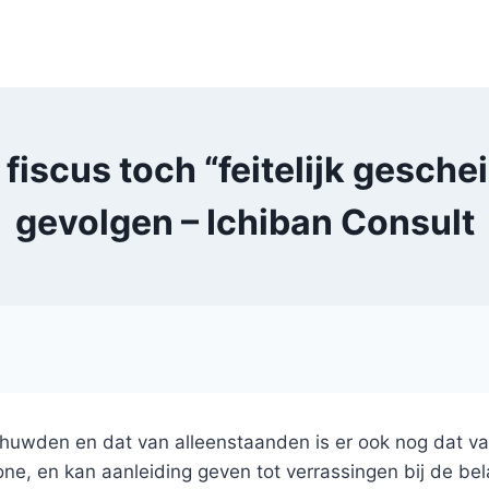
scus toch “feitelijk geschei
gevolgen – Ichiban Consult
huwden en dat van alleenstaanden is er ook nog dat van 
ne, en kan aanleiding geven tot verrassingen bij de bela