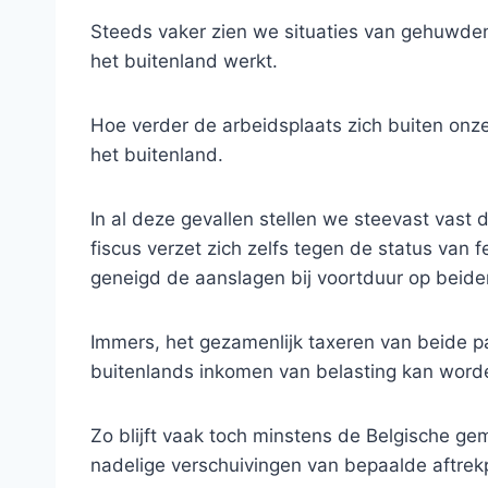
Steeds vaker zien we situaties van gehuwden,
het buitenland werkt.
Hoe verder de arbeidsplaats zich buiten onze
het buitenland.
In al deze gevallen stellen we steevast vast d
fiscus verzet zich zelfs tegen de status van f
geneigd de aanslagen bij voortduur op beide
Immers, het gezamenlijk taxeren van beide par
buitenlands inkomen van belasting kan worde
Zo blijft vaak toch minstens de Belgische ge
nadelige verschuivingen van bepaalde aftrek