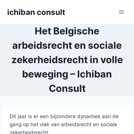
Skip
ichiban consult
to
content
Het Belgische
arbeidsrecht en sociale
zekerheidsrecht in volle
beweging – Ichiban
Consult
Dit jaar is er een bijzondere dynamiek aan de
gang op het vlak van arbeidsrecht en sociale
zekerheidsrecht.