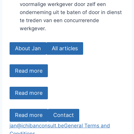
voormalige werkgever door zelf een
onderneming uit te baten of door in dienst
te treden van een concurrerende
werkgever.
About Jan
All articles
Read more
Read more
Read more
Contact
jan@ichibanconsult.be
General Terms and
Conditions