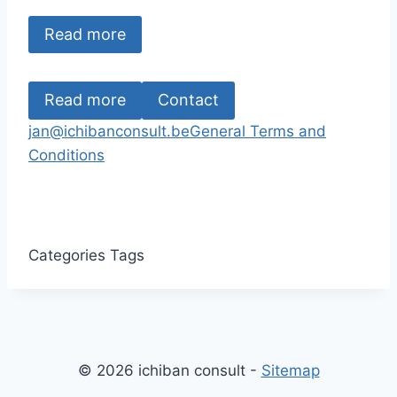
Read more
Read more
Contact
jan@ichibanconsult.be
General Terms and
Conditions
Categories
Tags
© 2026 ichiban consult -
Sitemap