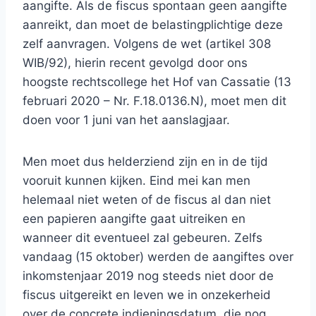
aangifte. Als de fiscus spontaan geen aangifte
aanreikt, dan moet de belastingplichtige deze
zelf aanvragen. Volgens de wet (artikel 308
WIB/92), hierin recent gevolgd door ons
hoogste rechtscollege het Hof van Cassatie (13
februari 2020 – Nr. F.18.0136.N), moet men dit
doen voor 1 juni van het aanslagjaar.
Men moet dus helderziend zijn en in de tijd
vooruit kunnen kijken. Eind mei kan men
helemaal niet weten of de fiscus al dan niet
een papieren aangifte gaat uitreiken en
wanneer dit eventueel zal gebeuren. Zelfs
vandaag (15 oktober) werden de aangiftes over
inkomstenjaar 2019 nog steeds niet door de
fiscus uitgereikt en leven we in onzekerheid
over de concrete indieningsdatum, die nog