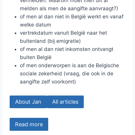
vermelden. Waarom moet men dit al
melden als men de aangifte aanvraagt?)
of men al dan niet in België werkt en vanaf
welke datum
vertrekdatum vanuit België naar het
buitenland (bij emigratie)
of men al dan niet inkomsten ontvangt
buiten België
of men onderworpen is aan de Belgische
sociale zekerheid (vraag, die ook in de
aangifte zelf voorkomt)
About Jan
All articles
Read more