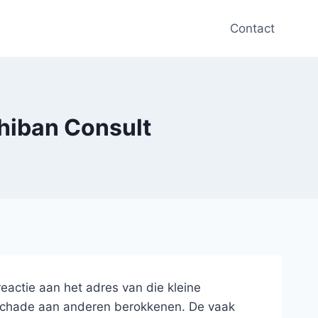
Contact
hiban Consult
eactie aan het adres van die kleine
e schade aan anderen berokkenen. De vaak