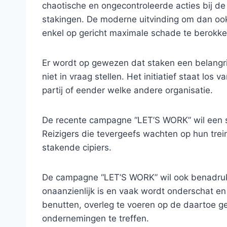
chaotische en ongecontroleerde acties bij de
stakingen. De moderne uitvinding om dan ook
enkel op gericht maximale schade te berokk
Er wordt op gewezen dat staken een belangrij
niet in vraag stellen. Het initiatief staat lo
partij of eender welke andere organisatie.
De recente campagne “LET’S WORK” wil een s
Reizigers die tevergeefs wachten op hun trei
stakende cipiers.
De campagne “LET’S WORK” wil ook benadrukk
onaanzienlijk is en vaak wordt onderschat 
benutten, overleg te voeren op de daartoe ge
ondernemingen te treffen.