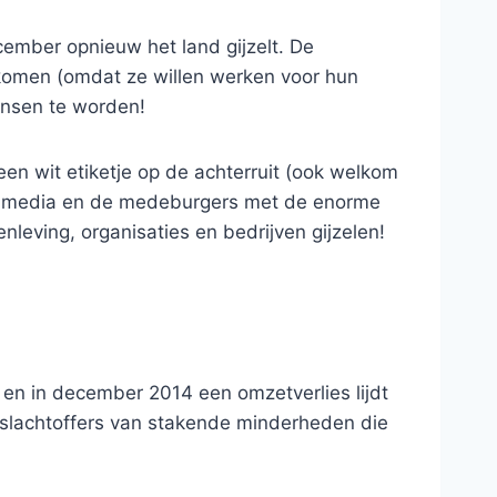
ember opnieuw het land gijzelt. De
 komen (omdat ze willen werken voor hun
ensen te worden!
n wit etiketje op de achterruit (ook welkom
 de media en de medeburgers met de enorme
eving, organisaties en bedrijven gijzelen!
en in december 2014 een omzetverlies lijdt
 slachtoffers van stakende minderheden die