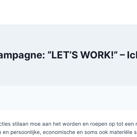
ampagne: “LET’S WORK!” – Ic
ties stilaan moe aan het worden en roepen op tot een r
en en persoonlijke, economische en soms ook materiël