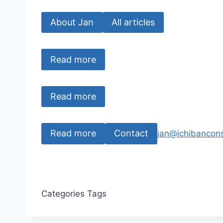
About Jan
All articles
Read more
Read more
Read more
Contact
jan@ichibancons
Categories
Tags