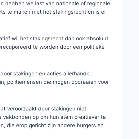
en hebben we last van nationale of regionale
ts te maken met het stakingsrecht en is er
tief wil het stakingsrecht dan ook absoluut
t gerecupereerd te worden door een politieke
oor stakingen en acties allerhande.
zijn, politiemensen die mogen opdraaien voor
t veroorzaakt door stakingen niet
e vakbonden op om hun stem creatiever te
n, die erop gericht zijn andere burgers en