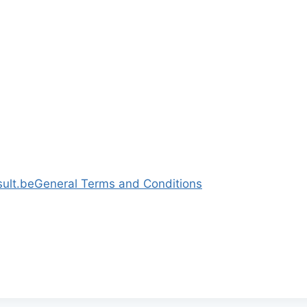
ult.be
General Terms and Conditions