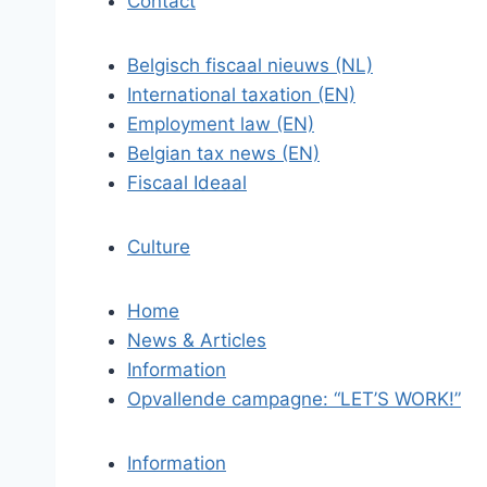
Contact
Belgisch fiscaal nieuws (NL)
International taxation (EN)
Employment law (EN)
Belgian tax news (EN)
Fiscaal Ideaal
Culture
Home
News & Articles
Information
Opvallende campagne: “LET’S WORK!”
Information