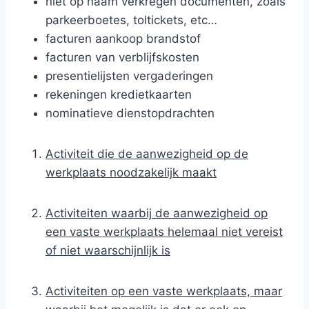
niet op naam verkregen documenten, zoals
parkeerboetes, toltickets, etc…
facturen aankoop brandstof
facturen van verblijfskosten
presentielijsten vergaderingen
rekeningen kredietkaarten
nominatieve dienstopdrachten
Activiteit die de aanwezigheid op de
werkplaats noodzakelijk maakt
Activiteiten waarbij de aanwezigheid op
een vaste werkplaats helemaal niet vereist
of niet waarschijnlijk is
Activiteiten op een vaste werkplaats, maar