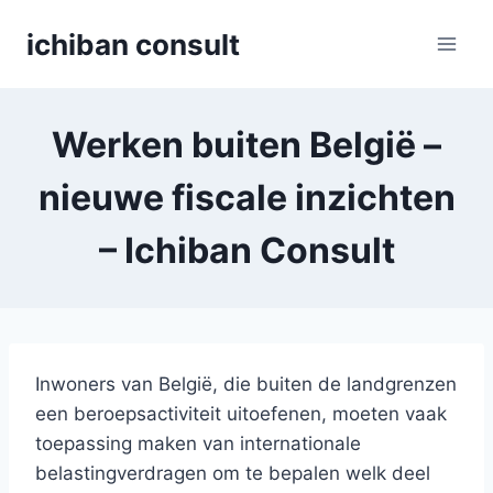
Skip
ichiban consult
to
content
Werken buiten België –
nieuwe fiscale inzichten
– Ichiban Consult
Inwoners van België, die buiten de landgrenzen
een beroepsactiviteit uitoefenen, moeten vaak
toepassing maken van internationale
belastingverdragen om te bepalen welk deel