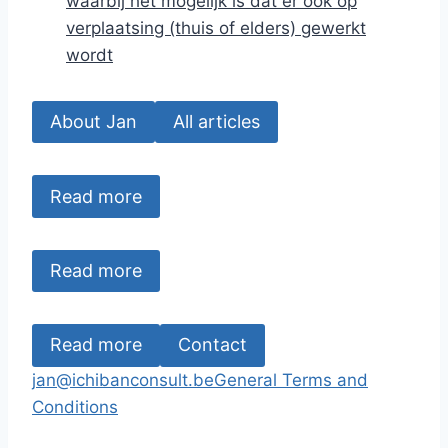
waarbij het mogelijk is dat er ook op
verplaatsing (thuis of elders) gewerkt
wordt
About Jan
All articles
Read more
Read more
Read more
Contact
jan@ichibanconsult.be
General Terms and
Conditions